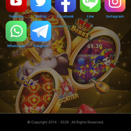
Youtube
Twitter
Facebook
Line
Instagram
Whatsapp
Telegram
© Copyright 2014 - 2026
. All Rights Reserved.